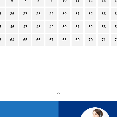
5
6
7
8
9
10
11
12
13
1
5
26
27
28
29
30
31
32
33
3
5
46
47
48
49
50
51
52
53
5
3
64
65
66
67
68
69
70
71
7