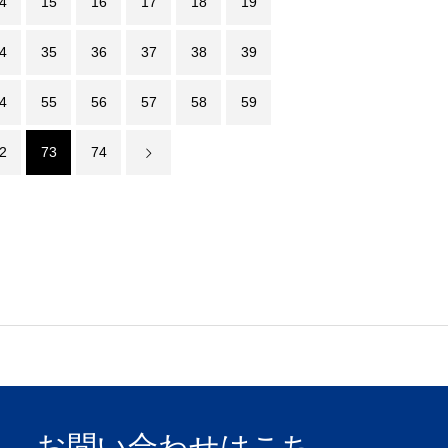
4
15
16
17
18
19
4
35
36
37
38
39
4
55
56
57
58
59
2
73
74
お問い合わせはこち