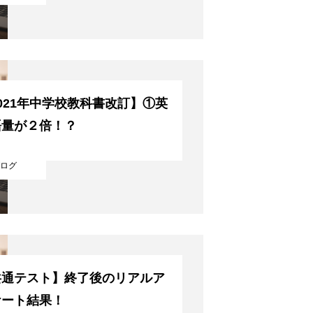
021年中学校教科書改訂】①英
語量が２倍！？
ログ
共通テスト】終了後のリアルア
ケート結果！