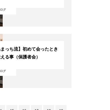
ログ
NS
ブログ
ぬまっち流】初めて会ったとき
伝える事（保護者会）
ログ