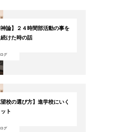
精神論】２４時間部活動の事を
え続けた時の話
ログ
志望校の選び方】進学校にいく
リット
ログ