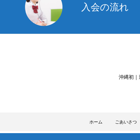
入会の流れ
沖縄初｜
ホーム
ごあいさつ