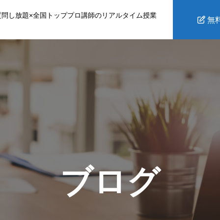
質問し放題×全国トッププロ講師のリアルタイム授業
無
ブログ