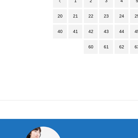
1
2
3
4
20
21
22
23
24
2
40
41
42
43
44
4
60
61
62
6