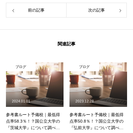
前の記事
次の記事
関連記事
ブログ
ブログ
2024.01.01
2023.12.28
参考書ルート予備校｜最低得
参考書ルート予備校｜最低得
点率58.3％！？国公立大学の
点率50.8％！？国公立大学の
『茨城大学』について調べて
『弘前大学』について調べて