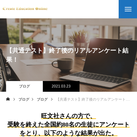
【共通テスト】終了後のリアルアンケート結
果！
ブログ
2021.03.23
ブログ
ブログ
【共通テスト】終了後のリアルアンケート結果！
旺文社さんの方で、
受験を終えた全国約80名の生徒にアンケート
をとり、以下のような結果が出た。