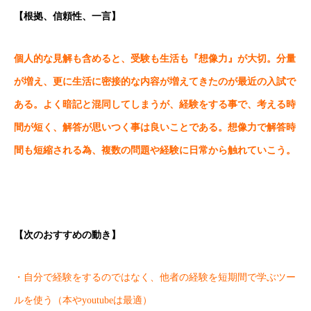
【根拠、信頼性、一言】
個人的な見解も含めると、受験も生活も『想像力』が大切。分量
が増え、更に生活に密接的な内容が増えてきたのが最近の入試で
ある。よく暗記と混同してしまうが、経験をする事で、考える時
間が短く、解答が思いつく事は良いことである。想像力で解答時
間も短縮される為、複数の問題や経験に日常から触れていこう。
【次のおすすめの動き】
・自分で経験をするのではなく、他者の経験を短期間で学ぶツー
ルを使う（本やyoutubeは最適）