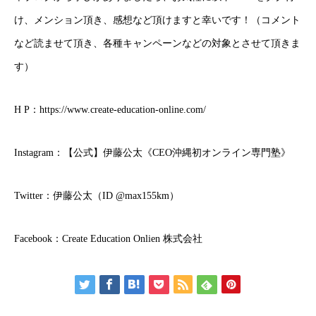
け、メンション頂き、感想など頂けますと幸いです！（コメント
など読ませて頂き、各種キャンペーンなどの対象とさせて頂きま
す）
H P：
https://www.create-education-online.com/
Instagram：
【公式】伊藤公太《CEO沖縄初オンライン専門塾》
Twitter：
伊藤公太（ID @max155km）
Facebook：
Create Education Onlien 株式会社