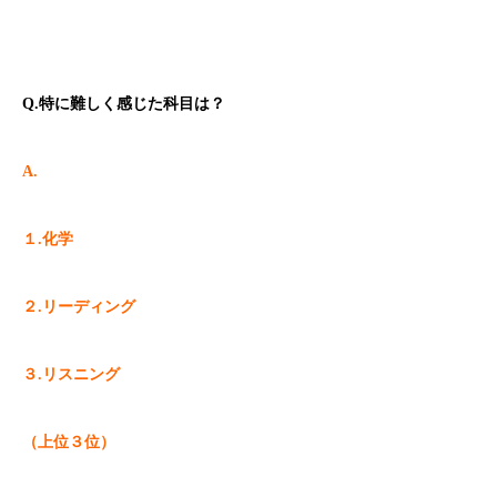
Q.
特に難しく感じた科目は？
A.
１.化学
２.リーディング
３.リスニング
（上位３位）