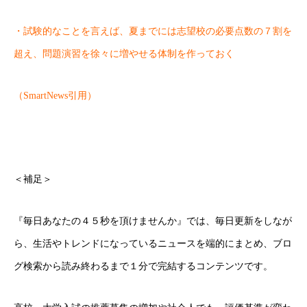
・試験的なことを言えば、夏までには志望校の必要点数の７割を
超え、問題演習を徐々に増やせる体制を作っておく
（SmartNews引用）
＜補足＞
『毎日あなたの４５秒を頂けませんか』では、毎日更新をしなが
ら、生活やトレンドになっているニュースを端的にまとめ、ブロ
グ検索から読み終わるまで１分で完結するコンテンツです。