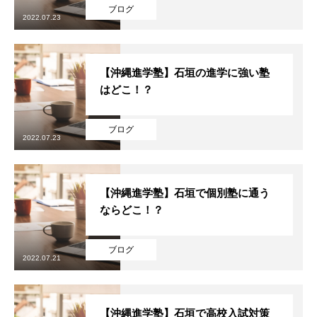
ブログ
2022.07.23
【沖縄進学塾】石垣の進学に強い塾
はどこ！？
ブログ
2022.07.23
【沖縄進学塾】石垣で個別塾に通う
ならどこ！？
ブログ
2022.07.21
【沖縄進学塾】石垣で高校入試対策