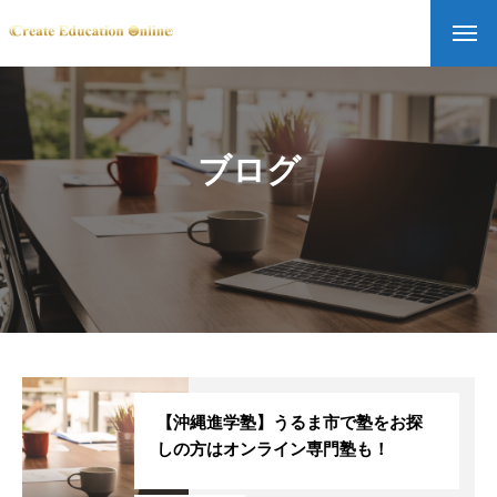
ブログ
【沖縄進学塾】うるま市で塾をお探
しの方はオンライン専門塾も！