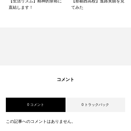
【生活リズム】精神的余裕に
【那覇西高校】進路実績を見
直結します！
てみた
コメント
0 コメント
0 トラックバック
この記事へのコメントはありません。