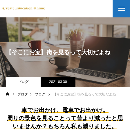
【そこにお宝】街を見るって大切だよね
ブログ
2021.03.30
ブログ
ブログ
【そこにお宝】街を見るって大切だよね
車でお出かけ、電車でお出かけ。
周りの景色を見ることって昔より減ったと思
いませんか？もちろん私も減りました。