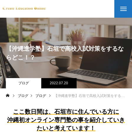
【沖縄進学塾】石垣で高校入試対策をするな
らどこ！？
ブログ
2022.07.20
ブログ
ブログ
【沖縄進学塾】石垣で高校入試対策をするならどこ！？
ここ数日間は、石垣市に住んでいる方に
沖縄初オンライン専門塾の事を紹介していき
たいと考えています！