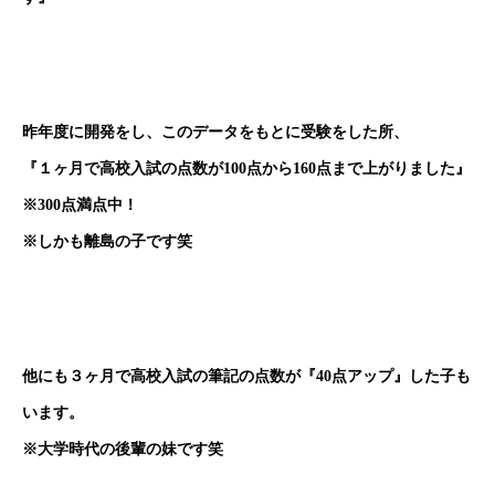
昨年度に開発をし、このデータをもとに受験をした所、
『１ヶ月で高校入試の点数が100点から160点まで上がりました』
※300点満点中！
※しかも離島の子です笑
他にも３ヶ月で高校入試の筆記の点数が
『40点アップ』した子も
います。
※大学時代の後輩の妹です笑