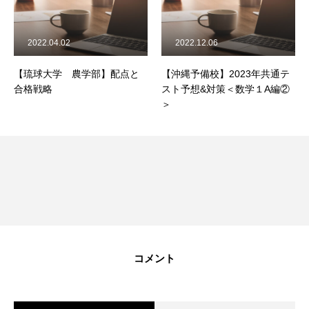
2022.04.02
2022.12.06
【琉球大学 農学部】配点と
【沖縄予備校】2023年共通テ
合格戦略
スト予想&対策＜数学１A編②
＞
コメント