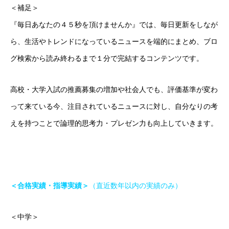
＜補足＞
『毎日あなたの４５秒を頂けませんか』では、毎日更新をしなが
ら、生活やトレンドになっているニュースを端的にまとめ、ブロ
グ検索から読み終わるまで１分で完結するコンテンツです。
高校・大学入試の推薦募集の増加や社会人でも、評価基準が変わ
って来ている今、注目されているニュースに対し、自分なりの考
えを持つことで論理的思考力・プレゼン力も向上していきます。
＜合格実績・指導実績＞
（直近数年以内の実績のみ）
ごあいさつ
＜中学＞
オンライン授業について