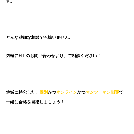
す。
どんな些細な相談でも構いません。
気軽にH Pのお問い合わせより、ご相談ください！
地域に特化した、
個別
かつ
オンライン
かつ
マンツーマン指導
で
一緒に合格を目指しましょう！