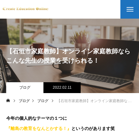
【石垣市家庭教師】オンライン家庭教師なら
こんな先生の授業を受けられる！
ブログ
2022.02.11
ブログ
ブログ
【石垣市家庭教師】オンライン家庭教師ならこんな先生の授業を受けられる！
今年の個人的なテーマの１つに
『離島の教育をなんとかする！』
というのがあります笑