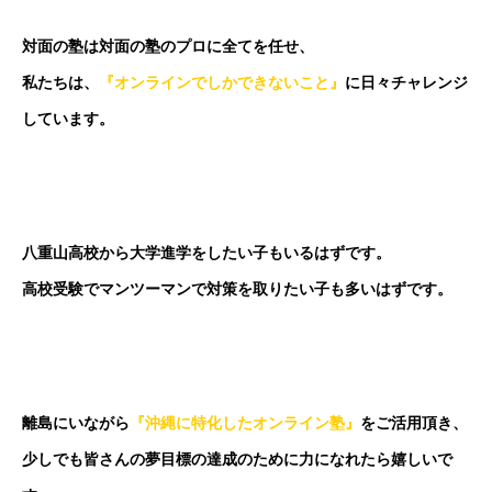
対面の塾は対面の塾のプロに全てを任せ、
私たちは、
『オンラインでしかできないこと』
に日々チャレンジ
しています。
八重山高校から大学進学をしたい子もいるはずです。
高校受験でマンツーマンで対策を取りたい子も多いはずです。
離島にいながら
『沖縄に特化したオンライン塾』
をご活用頂き、
少しでも皆さんの夢目標の達成のために
力になれたら嬉しいで