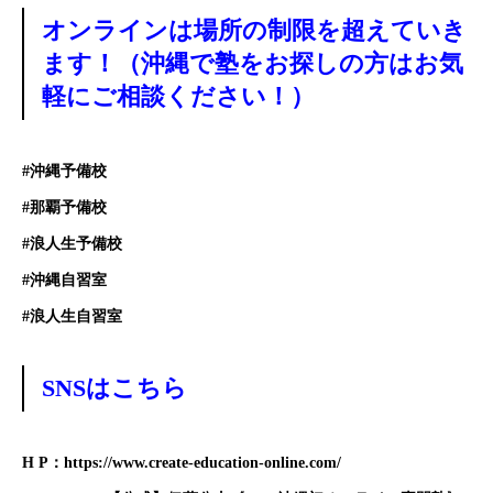
オンラインは場所の制限を超えていき
ます！（沖縄で塾をお探しの方はお気
軽にご相談ください！）
#
沖縄予備校
#
那覇予備校
#
浪人生予備校
#
沖縄自習室
#
浪人生自習室
SNSはこちら
H P
：
https://www.create-education-online.com
/