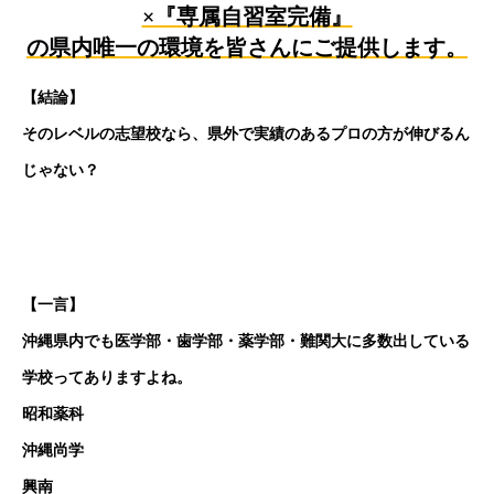
×『専属自習室完備』
の県内唯一の環境を皆さんにご提供します。
【結論】
そのレベルの志望校なら、県外で実績のあるプロの方が伸びるん
じゃない？
【一言】
沖縄県内でも医学部・歯学部・薬学部・難関大に多数出している
学校ってありますよね。
昭和薬科
沖縄尚学
興南