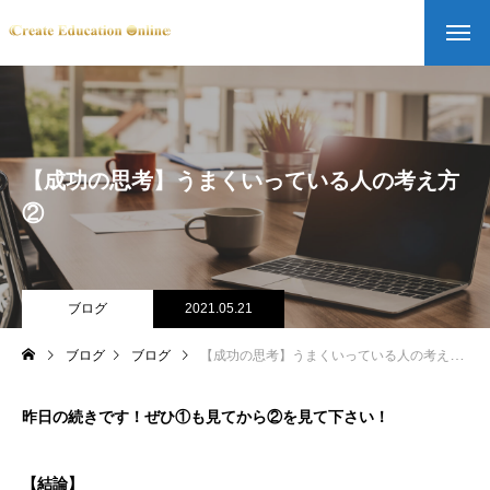
【成功の思考】うまくいっている人の考え方
②
ブログ
2021.05.21
ブログ
ブログ
【成功の思考】うまくいっている人の考え方②
昨日の続きです！ぜひ①も見てから②を見て下さい！
【結論】