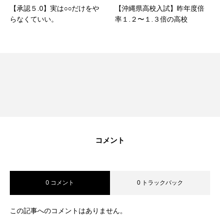
【承認５.0】実は○○だけをや
【沖縄県高校入試】昨年度倍
らなくていい。
率１.２〜１.３倍の高校
コメント
0 コメント
0 トラックバック
この記事へのコメントはありません。