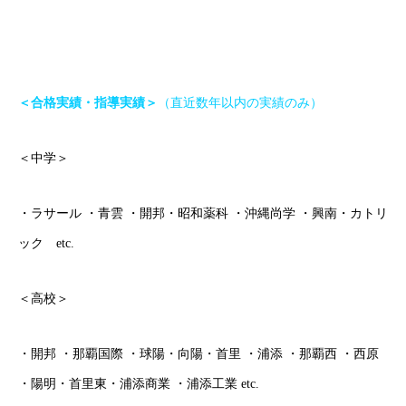
＜合格実績・指導実績＞
（直近数年以内の実績のみ）
＜中学＞
・ラサール ・青雲 ・開邦・昭和薬科 ・沖縄尚学 ・興南・カトリ
ック etc.
＜高校＞
・開邦 ・那覇国際 ・球陽・向陽・首里 ・浦添 ・那覇西 ・西原
・陽明・首里東・浦添商業 ・浦添工業 etc.