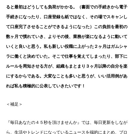
ると最初はどうしても負荷がかかる。（書面での手続きから電子
手続きになったり、口座登録も紙ではなく、その場でスキャンし
て口座完了させることができるようになった）この負担を最初の
数ヶ月で慣れていき、よりその後、業務が楽になるように動いて
いくと良いと思う。私も新しい役職に上がった２ヶ月はガムシャ
ラに働くと決めていた。そこで仕事を覚えてしまったり、部下に
ルールを周知させる方が、組織もまとまり３ヶ月以降の自分を楽
にするからである。大変なことも多いと思うが、いい活用例があ
れば私も積極的に公表していきたいです！
＜補足＞
『毎日あなたの４５秒を頂けませんか』では、毎日更新をしなが
ら、生活やトレンドになっているニュースを端的にまとめ、ブロ