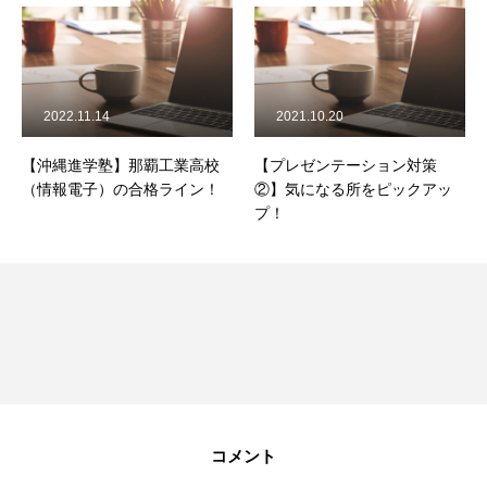
2022.11.14
2021.10.20
【沖縄進学塾】那覇工業高校
【プレゼンテーション対策
（情報電子）の合格ライン！
②】気になる所をピックアッ
プ！
コメント