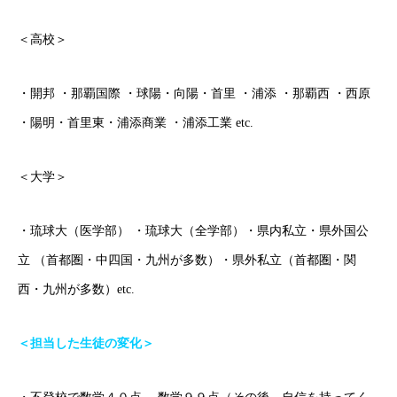
＜高校＞
・開邦 ・那覇国際 ・球陽・向陽・首里 ・浦添 ・那覇西 ・西原
・陽明・首里東・浦添商業 ・浦添工業 etc.
＜大学＞
・琉球大（医学部） ・琉球大（全学部）・県内私立・県外国公
立 （首都圏・中四国・九州が多数）・県外私立（首都圏・関
西・九州が多数）etc.
＜担当した生徒の変化＞
ごあいさつ