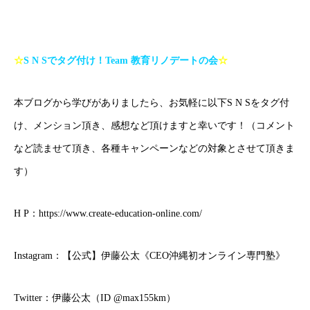
☆
S N S
でタグ付け！
Team
教育リノデートの会
☆
本ブログから学びがありましたら、お気軽に以下S N Sをタグ付
け、メンション頂き、感想など頂けますと幸いです！（コメント
など読ませて頂き、各種キャンペーンなどの対象とさせて頂きま
す）
H P：
https://www.create-education-online.com/
Instagram：
【公式】伊藤公太《CEO沖縄初オンライン専門塾》
Twitter：
伊藤公太（ID @max155km）