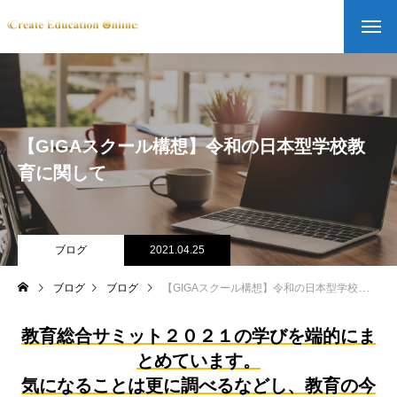
【GIGAスクール構想】令和の日本型学校教
育に関して
ブログ
2021.04.25
ブログ
ブログ
【GIGAスクール構想】令和の日本型学校教育に関して
教育総合サミット２０２１の学びを端的にま
とめています。
気になることは更に調べるなどし、教育の今