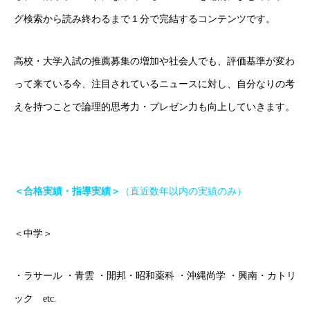
グ検索から読み終わるまで１分で完結するコンテンツです。
高校・大学入試の推薦募集の増加や社会人でも、評価基準が変わ
って来ている今、注目されているニュースに対し、自分なりの考
えを持つことで論理的思考力・プレゼン力も向上していきます。
＜合格実績・指導実績＞
（直近数年以内の実績のみ）
＜中学＞
・ラサール ・青雲 ・開邦・昭和薬科 ・沖縄尚学 ・興南・カトリ
ック etc.