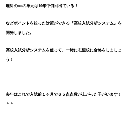
理科の○○の単元は10年中何回出ている！
などポイントを絞った対策ができる『高校入試分析システム』を
開発しました。
高校入試分析システムを使って、一緒に志望校に合格をしましょ
う！
去年はこれで入試前１ヶ月で６５点点数が上がった子がいます！
＾＾