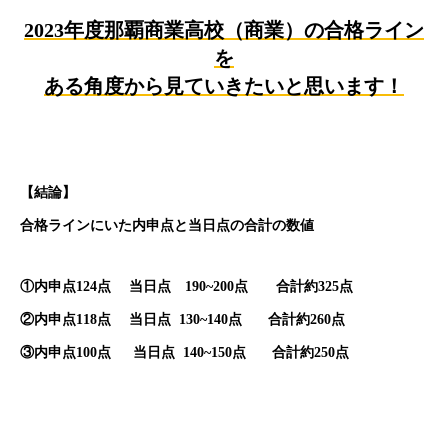
2023年度那覇商業高校（商業）の合格ライン
を
ある角度から見ていきたいと思います！
【結論】
合格ラインにいた内申点と当日点の合計の数値
①内申点124点 当日点 190~200点 合計約325点
②内申点118点 当日点 130~140点 合計約260点
③内申点100点 当日点 140~150点 合計約250点