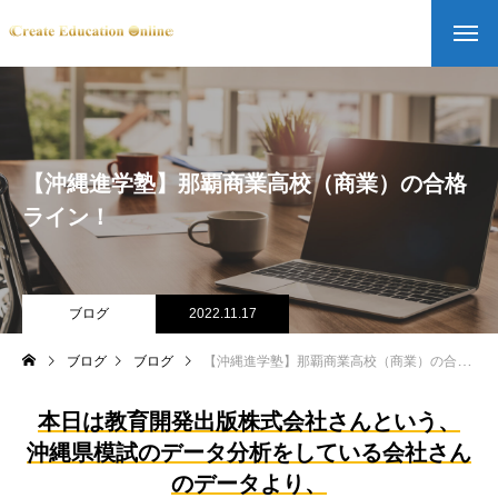
【沖縄進学塾】那覇商業高校（商業）の合格
ライン！
ブログ
2022.11.17
ブログ
ブログ
【沖縄進学塾】那覇商業高校（商業）の合格ライン！
本日は教育開発出版株式会社さんという、
沖縄県模試のデータ分析をしている会社さん
のデータより、