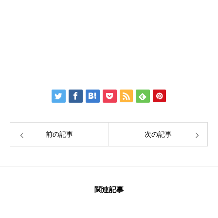
Twitter：
伊藤公太（ID @max155km）
Facebook：
Create Education Onlien 株式会社
前の記事
次の記事
関連記事