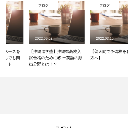
ブログ
ブログ
2022.09.03
2022.03.15
【沖縄進学塾】沖縄県高校入
【普天間で予備校をお探しの
試合格のために⑥ 〜英語の頻
方へ】
出分野とは！〜
コメント