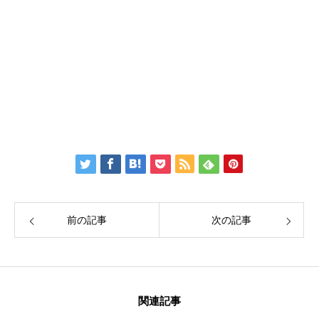
Twitter：
伊藤公太（ID @max155km）
Facebook：
Create Education Onlien 株式会社
前の記事
次の記事
関連記事