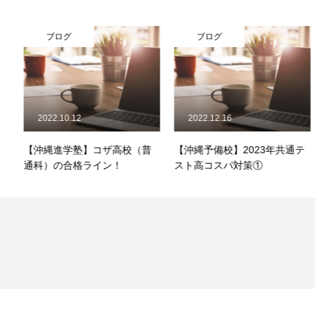
ブログ
ブログ
2022.10.12
2022.12.16
【沖縄進学塾】コザ高校（普
【沖縄予備校】2023年共通テ
通科）の合格ライン！
スト高コスパ対策①