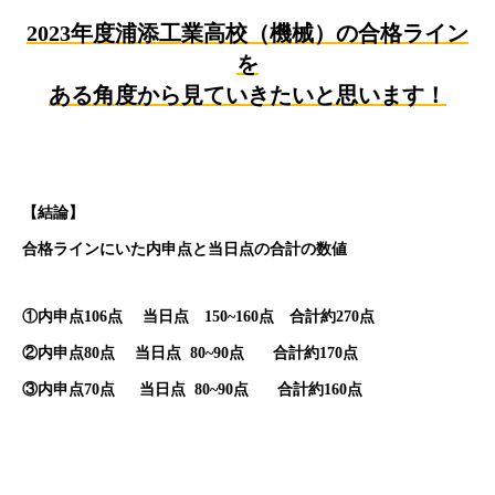
2023年度浦添工業高校（機械）の合格ライン
を
ある角度から見ていきたいと思います！
【結論】
合格ラインにいた内申点と当日点の合計の数値
①内申点106点 当日点 150~160点 合計約270点
②内申点80点 当日点 80~90点 合計約170点
③内申点70点 当日点 80~90点 合計約160点