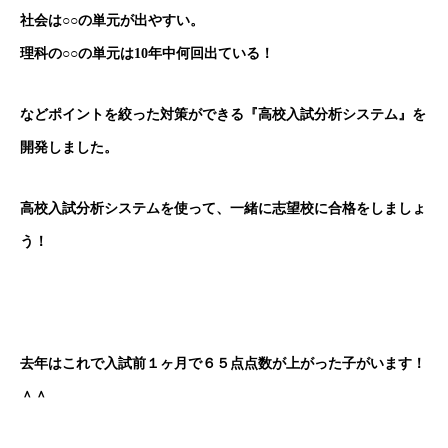
社会は○○の単元が出やすい。
理科の○○の単元は10年中何回出ている！
などポイントを絞った対策ができる『高校入試分析システム』を
開発しました。
高校入試分析システムを使って、一緒に志望校に合格をしましょ
う！
去年はこれで入試前１ヶ月で６５点点数が上がった子がいます！
＾＾