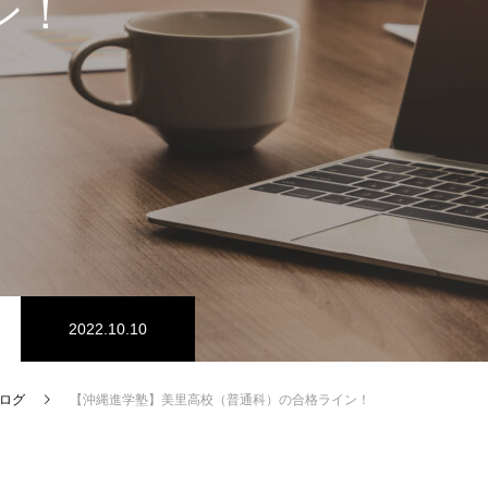
ン！
2022.10.10
ログ
【沖縄進学塾】美里高校（普通科）の合格ライン！