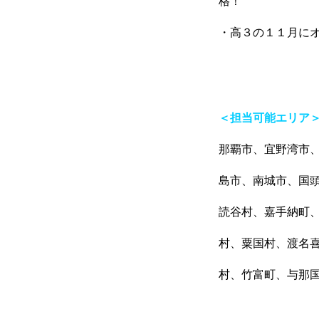
格！
・高３の１１月に
＜担当可能エリア
那覇市、宜野湾市
島市、南城市、国
読谷村、嘉手納町
村、粟国村、渡名
村、竹富町、与那