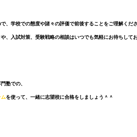
ので、学校での態度や諸々の評価で前後することをご理解くだ
タや、入試対策、受験戦略の相談はいつでも気軽にお待ちして
専門塾での、
テム
を使って、一緒に志望校に合格をしましょう＾＾