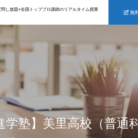
質問し放題×全国トッププロ講師のリアルタイム授業
無
進学塾】美里高校（普通