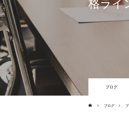
格ライ
ブログ
ブログ
ブ