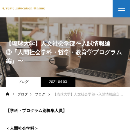
【琉球大学】人文社会学部〜入試情報編
③『人間社会学科・哲学・教育学プログラム
編』〜
ブログ
2021.04.03
ブログ
ブログ
【琉球大学】人文社会学部〜入試情報編③『人間社会学科・哲学・教育学プログラム編』〜
【学科・プログラム別募集人員】
＜人間社会学科＞