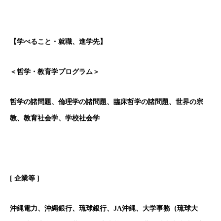
【学べること・就職、進学先】
＜哲学・教育学プログラム＞
哲学の諸問題、倫理学の諸問題、臨床哲学の諸問題、世界の宗
教、教育社会学、学校社会学
[
企業等 ]
沖縄電力、沖縄銀行、琉球銀行、JA沖縄、大学事務（琉球大