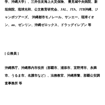
学、沖縄大学）、三井住友海上火災保険、 豊見城中央病院、新
垣病院、琉球光和、公文教育研究会、JAL、JTA、JTB沖縄、ジ
ャンボツアーズ、 沖縄都市モノレール、サンエー、琉球イオ
ン、au、ゼンリン、沖縄ゼロックス、ドラッグイレブン 等
[
公務員 ]
沖縄県庁、沖縄県内市役所（那覇市、浦添市、宜野湾市、糸満
市、うるま市、名護市など）、法務教官、沖縄県警、那覇公安調
査事務所 等