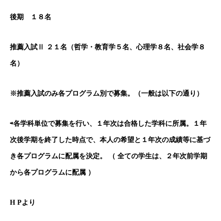
後期 １８名
推薦入試Ⅱ ２１名（哲学・教育学５名、心理学８名、社会学８
名）
※推薦入試のみ各プログラム別で募集。（一般は以下の通り）
⇨
各学科単位で募集を行い、１年次は合格した学科に所属。１年
次後学期を終了した時点で、本人の希望と１年次の成績等に基づ
き各プログラムに配属を決定。 （ 全ての学生は、２年次前学期
から各プログラムに配属 ）
H P
より