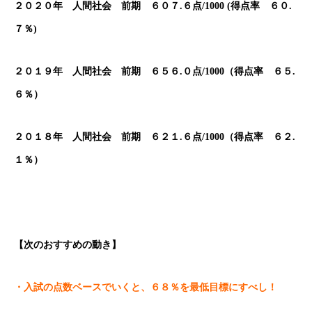
２０２０年 人間社会 前期 ６０７.６点/1000 (得点率 ６０.
７％)
２０１９年 人間社会 前期 ６５６.０点/1000（得点率 ６５.
６％）
２０１８年 人間社会 前期 ６２１.６点/1000（得点率 ６２.
１％）
【次のおすすめの動き】
・入試の点数ベースでいくと、６８％を最低目標にすべし！