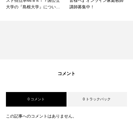
スト得点率46.6％！？国公立
皆様へ】オンライン家庭教師
大学の『島根大学』について
講師募集中！
調べてみた！
コメント
0 コメント
0 トラックバック
この記事へのコメントはありません。