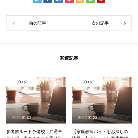
前の記事
次の記事
関連記事
ブログ
ブログ
2024.01.02
2022.01.28
参考書ルート予備校｜共通テ
【家庭教師バイトをお探しの