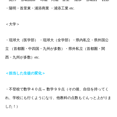
・陽明・首里東・浦添商業 ・浦添工業 etc.
＜大学＞
・琉球大（医学部） ・琉球大（全学部）・県内私立・県外国公
立 （首都圏・中四国・九州が多数）・県外私立（首都圏・関
西・九州が多数）etc.
＜担当した生徒の変化＞
・不登校で数学４０点→ 数学９９点（その後、自信を持ってく
れ、学校にも行くようになり、他教科の点数もぐんっと上がりま
した！）