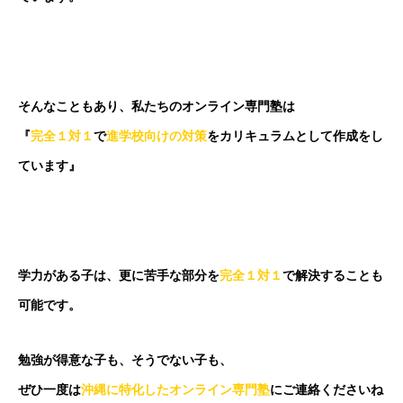
そんなこともあり、私たちのオンライン専門塾は
『
完全１対１
で
進学校向けの対策
をカリキュラムとして作成をし
ています』
学力がある子は、更に苦手な部分を
完全１対１
で解決することも
可能です。
勉強が得意な子も、そうでない子も、
ぜひ一度は
沖縄に特化したオンライン専門塾
にご連絡くださいね