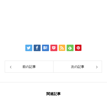
Twitter：
伊藤公太（ID @max155km）
Facebook：
Create Education Onlien 株式会社
前の記事
次の記事
関連記事