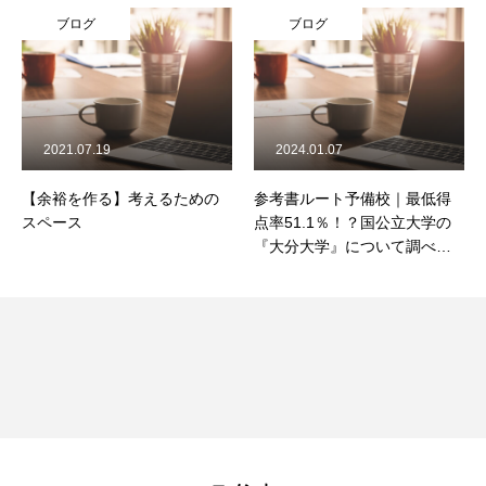
ブログ
ブログ
2021.07.19
2024.01.07
【余裕を作る】考えるための
参考書ルート予備校｜最低得
スペース
点率51.1％！？国公立大学の
『大分大学』について調べて
みた！