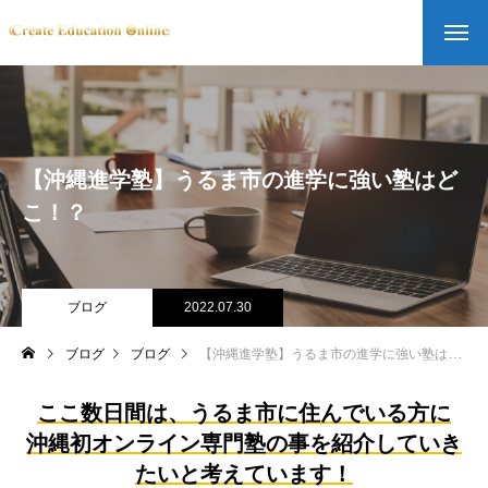
【沖縄進学塾】うるま市の進学に強い塾はど
こ！？
ブログ
2022.07.30
ブログ
ブログ
【沖縄進学塾】うるま市の進学に強い塾はどこ！？
ここ数日間は、うるま市に住んでいる方に
沖縄初オンライン専門塾の事を紹介していき
たいと考えています！