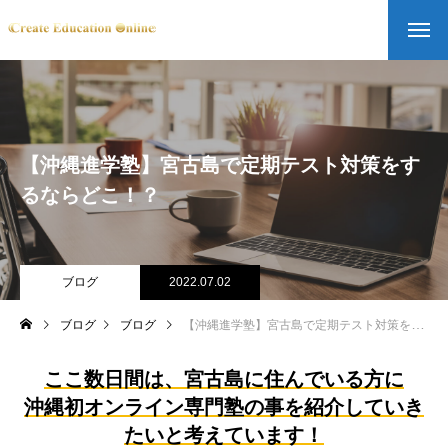
【沖縄進学塾】宮古島で定期テスト対策をす
るならどこ！？
ブログ
2022.07.02
ブログ
ブログ
【沖縄進学塾】宮古島で定期テスト対策をするならどこ！？
ここ数日間は、宮古島に住んでいる方に
沖縄初オンライン専門塾の事を紹介していき
たいと考えています！