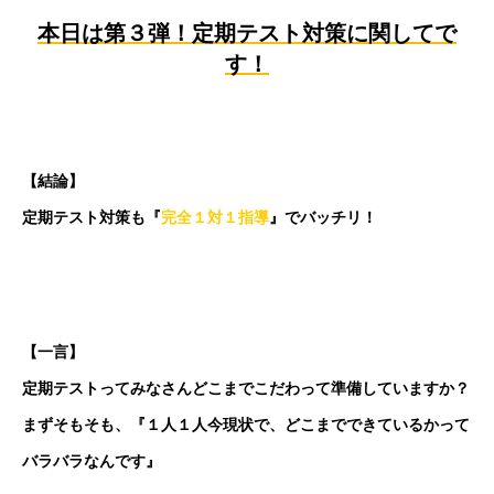
本日は第３弾！定期テスト対策に関してで
す！
【結論】
定期テスト対策も『
完全１対１指導
』でバッチリ！
【一言】
定期テストってみなさんどこまでこだわって準備していますか？
まずそもそも、『１人１人今現状で、どこまでできているかって
バラバラなんです』