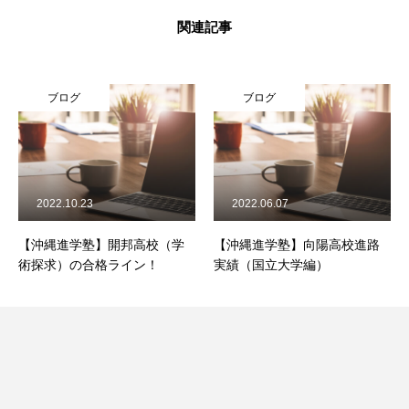
関連記事
ブログ
ブログ
2022.10.23
2022.06.07
【沖縄進学塾】開邦高校（学
【沖縄進学塾】向陽高校進路
術探求）の合格ライン！
実績（国立大学編）