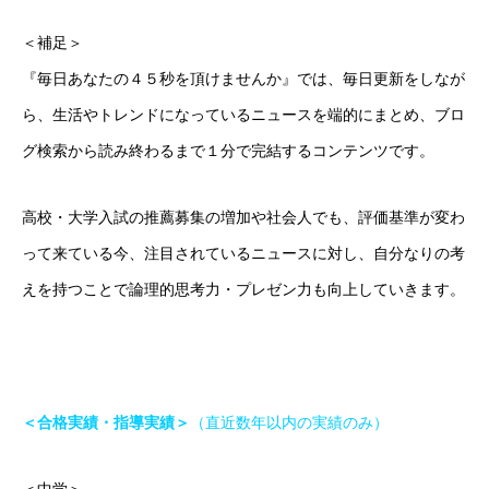
＜補足＞
『毎日あなたの４５秒を頂けませんか』では、毎日更新をしなが
ら、生活やトレンドになっているニュースを端的にまとめ、ブロ
グ検索から読み終わるまで１分で完結するコンテンツです。
高校・大学入試の推薦募集の増加や社会人でも、評価基準が変わ
って来ている今、注目されているニュースに対し、自分なりの考
えを持つことで論理的思考力・プレゼン力も向上していきます。
＜合格実績・指導実績＞
（直近数年以内の実績のみ）