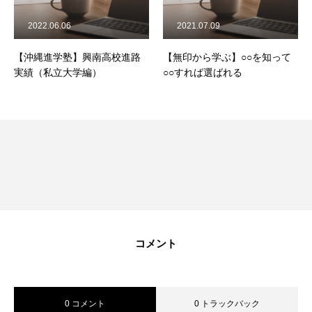
2022.06.06
2021.07.09
【沖縄進学塾】興南高校進路
【無印から学ぶ】○○を知って
実績（私立大学編）
○○すれば選ばれる
コメント
0 コメント
0 トラックバック