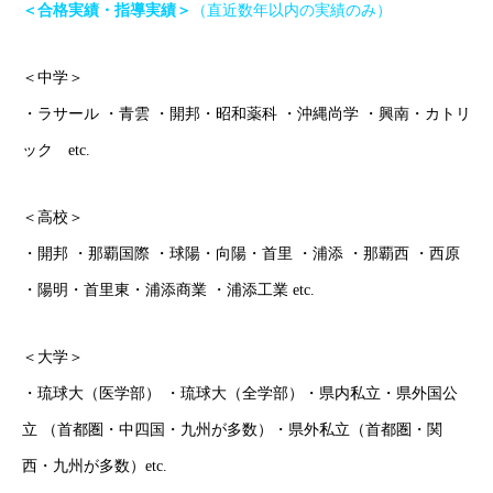
＜合格実績・指導実績＞
（直近数年以内の実績のみ）
＜中学＞
・ラサール ・青雲 ・開邦・昭和薬科 ・沖縄尚学 ・興南・カトリ
ック etc.
＜高校＞
・開邦 ・那覇国際 ・球陽・向陽・首里 ・浦添 ・那覇西 ・西原
・陽明・首里東・浦添商業 ・浦添工業 etc.
＜大学＞
・琉球大（医学部） ・琉球大（全学部）・県内私立・県外国公
立 （首都圏・中四国・九州が多数）・県外私立（首都圏・関
西・九州が多数）etc.