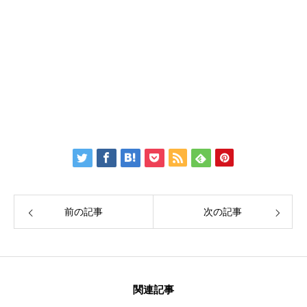
Twitter：
伊藤公太（ID @max155km）
Facebook：
Create Education Onlien 株式会社
前の記事
次の記事
関連記事