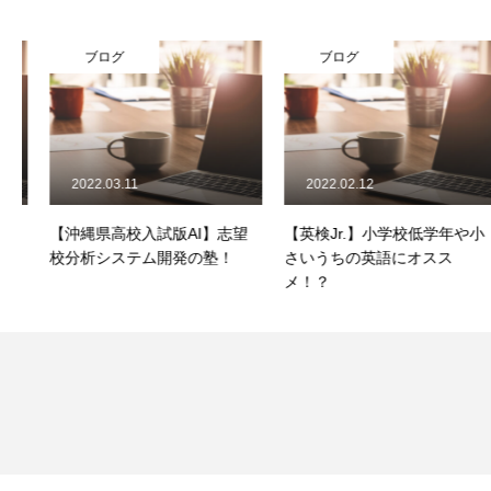
ブログ
ブログ
2022.03.11
2022.02.12
【沖縄県高校入試版AI】志望
【英検Jr.】小学校低学年や小
校分析システム開発の塾！
さいうちの英語にオスス
メ！？