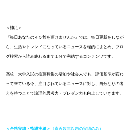
＜補足＞
『毎日あなたの４５秒を頂けませんか』では、毎日更新をしなが
ら、生活やトレンドになっているニュースを端的にまとめ、ブロ
グ検索から読み終わるまで１分で完結するコンテンツです。
高校・大学入試の推薦募集の増加や社会人でも、評価基準が変わ
って来ている今、注目されているニュースに対し、自分なりの考
えを持つことで論理的思考力・プレゼン力も向上していきます。
＜合格実績・指導実績＞
（直近数年以内の実績のみ）