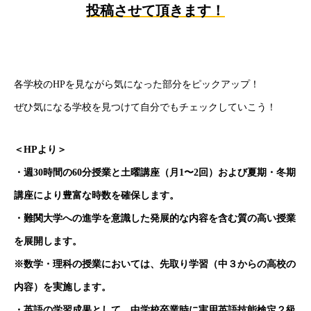
投稿させて頂きます！
各学校のHPを見ながら気になった部分をピックアップ！
ぜひ気になる学校を見つけて自分でもチェックしていこう！
＜HPより＞
・週30時間の60分授業と土曜講座（月1〜2回）および夏期・冬期
講座により豊富な時数を確保します。
・難関大学への進学を意識した発展的な内容を含む質の高い授業
を展開します。
※数学・理科の授業においては、先取り学習（中３からの高校の
内容）を実施します。
・英語の学習成果として、中学校卒業時に実用英語技能検定２級