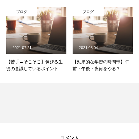
ブログ
ブログ
2021.07.21
2021.08.04
【苦手→そこそこ】伸びる生
【効果的な学習の時間帯】午
徒の意識しているポイント
前・午後・夜何をやる？
コメント