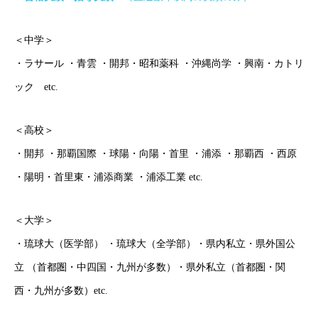
＜中学＞
・ラサール ・青雲 ・開邦・昭和薬科 ・沖縄尚学 ・興南・カトリ
ック etc.
＜高校＞
・開邦 ・那覇国際 ・球陽・向陽・首里 ・浦添 ・那覇西 ・西原
・陽明・首里東・浦添商業 ・浦添工業 etc.
＜大学＞
・琉球大（医学部） ・琉球大（全学部）・県内私立・県外国公
立 （首都圏・中四国・九州が多数）・県外私立（首都圏・関
西・九州が多数）etc.
ごあいさつ