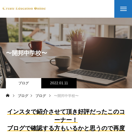
〜開邦中学校〜
ブログ
2022.01.11
ブログ
ブログ
〜開邦中学校〜
インスタで紹介させて頂き好評だったこのコ
ーナー！
ブログで確認する方もいるかと思うので再度