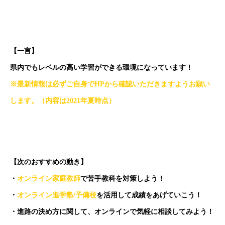
【一言】
県内でもレベルの高い学習ができる環境になっています！
※最新情報は必ずご自身でHPから確認いただきますようお願い
します。（内容は2021年夏時点）
【次のおすすめの動き】
・
オンライン家庭教師
で苦手教科を対策しよう！
・
オンライン進学塾/予備校
を活用して成績をあげていこう！
・進路の決め方に関して、オンラインで気軽に相談してみよう！