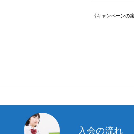
《キャンペーンの
入会の流れ