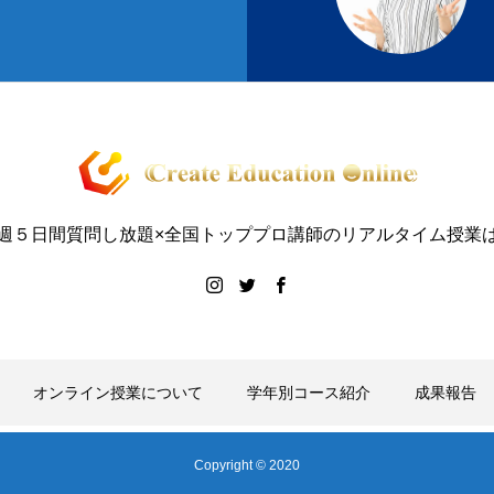
週５日間質問し放題×全国トッププロ講師のリアルタイム授業
オンライン授業について
学年別コース紹介
成果報告
Copyright © 2020