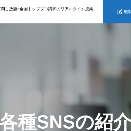
質問し放題×全国トッププロ講師のリアルタイム授業
無
各種SNSの紹