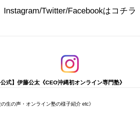
Instagram/Twitter/Facebookはコチラ
【公式】伊藤公太《CEO沖縄初オンライン専門塾》
の生の声・オンライン塾の様子紹介 etc》