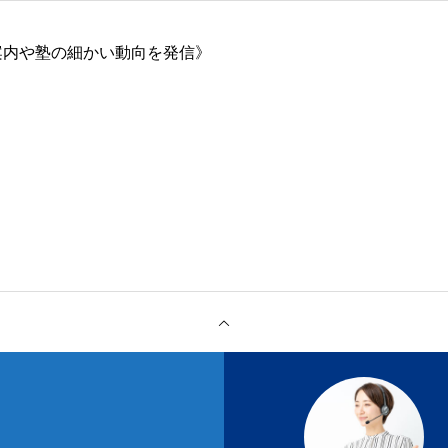
案内や塾の細かい動向を発信》