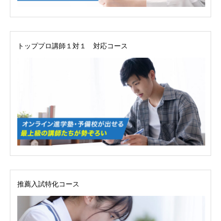
トッププロ講師１対１ 対応コース
ごあいさつ
オンライン授業について
学年別コース紹介
成果報告
各種SNS
推薦入試特化コース
ブログ