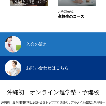
完全１対１指導 オンライン
家庭教師コース
大学受験向け
高校生のコース
入会の流れ
お問い合わせはこちら
沖縄初｜オンライン進学塾・予備校
沖縄初｜週５日間質問し放題×全国トッププロ講師のリアルタイム授業は県内唯一