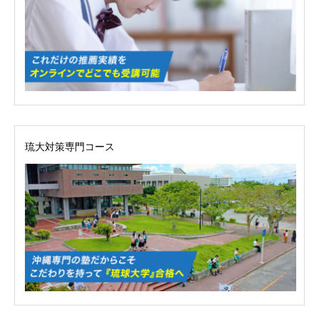
ホーム
ごあいさつ
オンライン授業について
学年別コース紹介
琉大対策専門コース