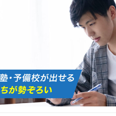
オンライン授業について
学年別コース紹介
成果報告
各種S