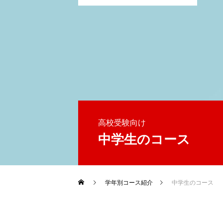
高校受験向け
中学生のコース
学年別コース紹介
中学生のコース