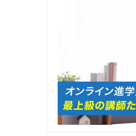
成果報告
各種SNS
ブログ
ホーム
ごあいさつ