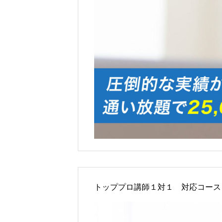
ごあいさつ
オンライン授業について
トッププロ講師１対１ 対応コース
学年別コース紹介