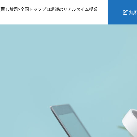
質問し放題×全国トッププロ講師のリアルタイム授業
無